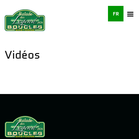
FR
Vidéos