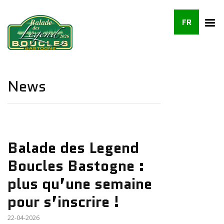
FR
News
Balade des Legend
Boucles Bastogne :
plus qu’une semaine
pour s’inscrire !
22-04-2026