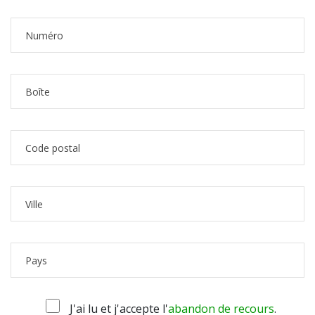
J'ai lu et j'accepte l'
abandon de recours
.